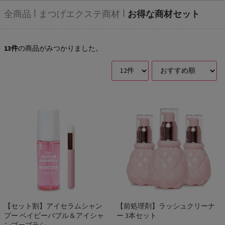
全商品
まつげエクステ商材
お得な商材セット
13
件
の商品がみつかりました。
【セット割】アイセラムシャン
【前処理剤】ラッシュクリーナ
プー ベイビーバブル＆アイシャ
ー 3本セット