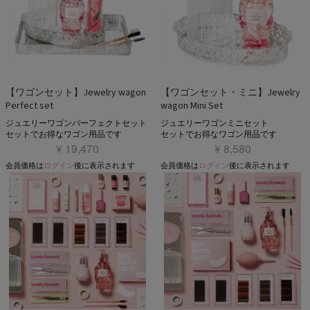
【ワゴンセット】Jewelry wagon
【ワゴンセット・ミニ】Jewelry
Perfect set
wagon Mini Set
ジュエリーワゴンパーフェクトセット
ジュエリーワゴンミニセット
セットでお得なワゴン用品です
セットでお得なワゴン用品です
¥ 19,470
¥ 8,580
会員価格は
ログイン
後に表示されます
会員価格は
ログイン
後に表示されます