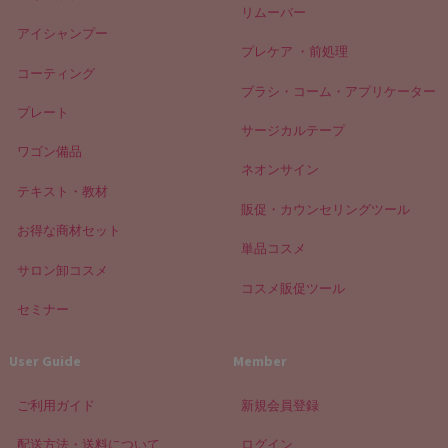
リムーバー
アイシャンプー
プレケア ・前処理
コーティング
ブラシ・コーム・アプリケーター
プレート
サージカルテープ
ワゴン備品
ネオンサイン
テキスト・教材
販促・カウンセリングツール
お得な商材セット
単品コスメ
サロン卸コスメ
コスメ販促ツール
セミナー
User Guide
Member
ご利用ガイド
新規会員登録
配送方法・送料について
ログイン