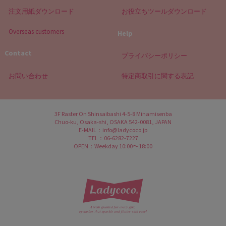
注文用紙ダウンロード
お役立ちツールダウンロード
Overseas customers
Help
Contact
プライバシーポリシー
お問い合わせ
特定商取引に関する表記
3F Raster On Shinsaibashi 4-5-8 Minamisenba
Chuo-ku, Osaka-shi, OSAKA 542-0081, JAPAN
E-MAIL：info@ladycoco.jp
TEL：06-6282-7227
OPEN：Weekday 10:00〜18:00